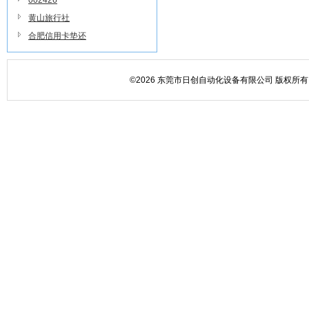
002426
黄山旅行社
合肥信用卡垫还
©2026 东莞市日创自动化设备有限公司 版权所